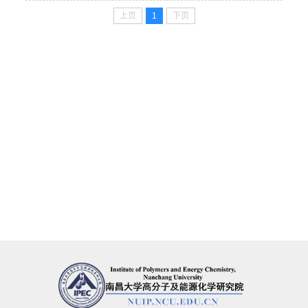
上页
1
下页