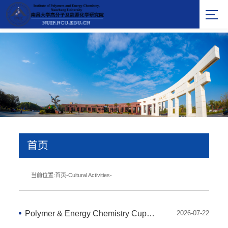
首页
当前位置:
首页
-
Cultural Activities
-
Polymer & Energy Chemistry Cup Basketball Championship
2026-07-22