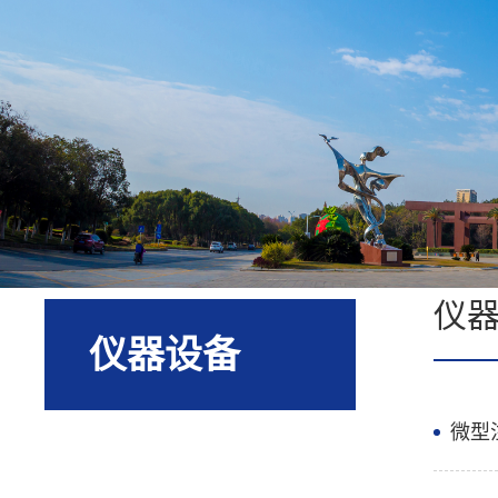
仪
仪器设备
微型