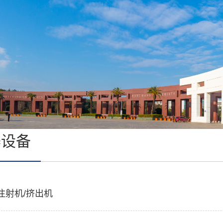
器设备
注射机/挤出机