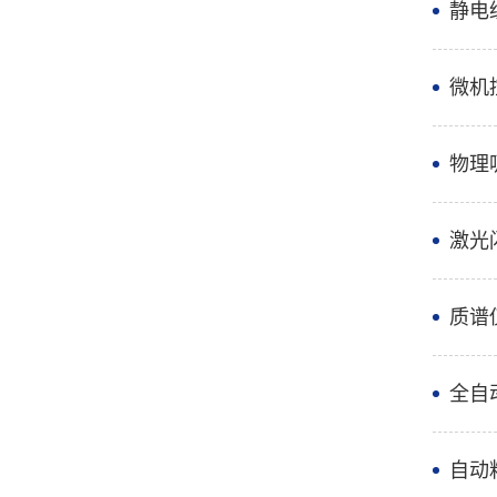
静电
微机
物理
激光
质谱
全自
自动