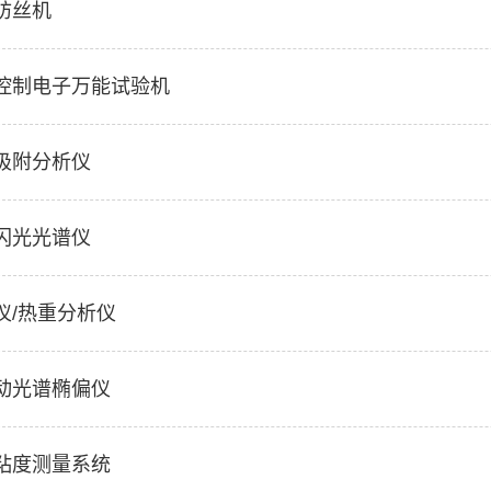
纺丝机
控制电子万能试验机
吸附分析仪
闪光光谱仪
仪/热重分析仪
动光谱椭偏仪
粘度测量系统