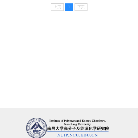
上页
1
下页