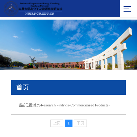
首页
当前位置:
首页
-
Research Findings
-
Commercialized Products
-
上页
1
下页