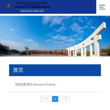
首页
当前位置:
首页
-
Research Findings
-
上页
1
下页