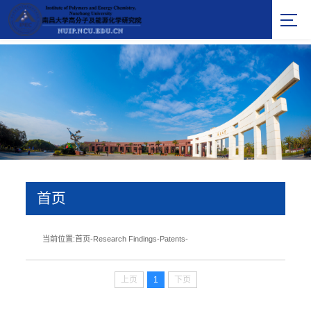
首页
当前位置:
首页
-
Research Findings
-
Patents
-
上页
1
下页