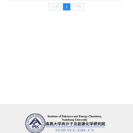
上页
1
下页