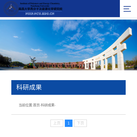
科研成果
当前位置:
首页
-
科研成果
-
上页
1
下页