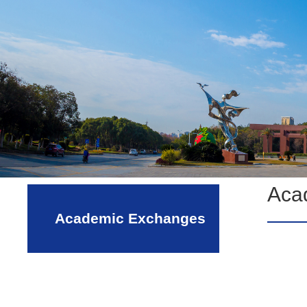
Aca
Academic Exchanges