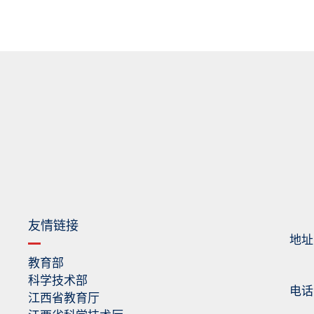
友情链接
地址
教育部
科学技术部
电话：0
江西省教育厅