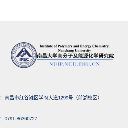
：南昌市红谷滩区学府大道1299号（前湖校区）
791-86360727