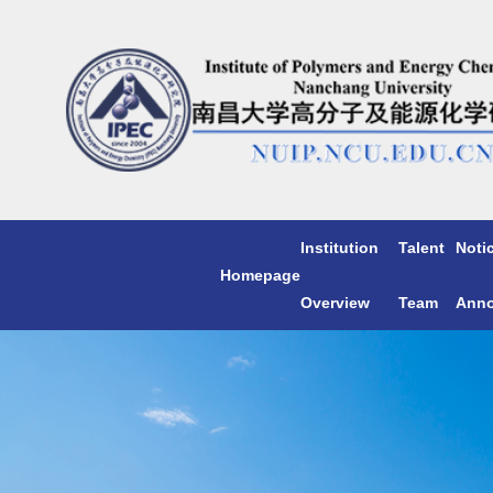
Institution
Talent
Noti
Homepage
Overview
Team
Ann