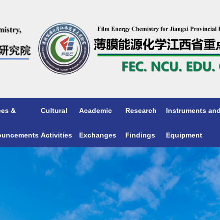
ces &
Cultural
Academic
Research
Instruments an
ouncements
Activities
Exchanges
Findings
Equipment