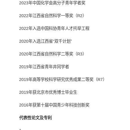
2023
年中国化学会高分子青年学者奖
2022
年江西省自然科学一等奖（
R2
）
2022
年入选中国科协青年人才托举工程
2020
年入选江西省“双千计划”
2020
年江西省自然科学二等奖（
R3
）
2019
年江西省青年井冈学者
2019
年高等学校科学研究优秀成果二等奖（
R7
）
2019
年获北京市优秀博士毕业生
2016
年获第十届中国青少年科技创新奖
代表性论文及专利