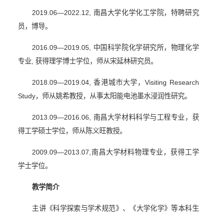
2019.06
—
2022.12,
南昌大学化学化工学院，特聘研究
员，博导。
2016.09
—
2019.05,
中国科学院化学研究所，物理化学
专业
,
获得理学博士学位，师从宋延林研究员。
2018.09
—
2019.04,
香港城市大学，
Visiting Research
Study
，师从姚希教授，从事太阳能电池墨水浸润性研究。
2013.09
—
2016.06,
南昌大学材料科学与工程专业，获
得工学硕士学位，师从陈义旺教授。
2009.09
—
2013.07,
南昌大学材料物理专业，获得工学
学士学位。
教学简介
主讲《科学探索与学术规范》、《大学化学》等本科生