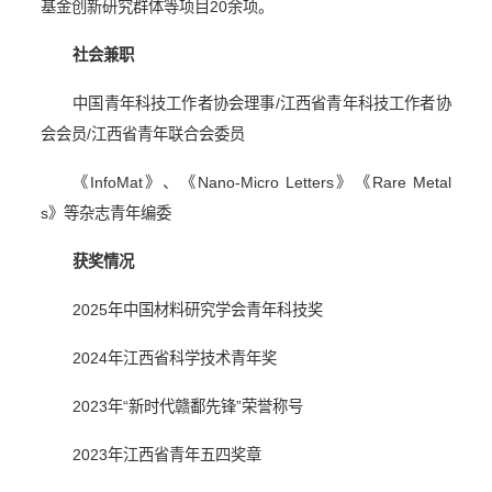
基金创新研究群体等项目
20
余项。
社会兼职
中国青年科技工作者协会理事
/
江西省青年科技工作者协
会会员
/
江西省青年联合会委员
《
InfoMat
》、《
Nano-Micro Letters
》《
Rare Metal
s
》等杂志青年编委
获奖情况
2025
年中国材料研究学会青年科技奖
2024
年江西省科学技术青年奖
2023
年“新时代赣鄱先锋”荣誉称号
2023
年江西省青年五四奖章