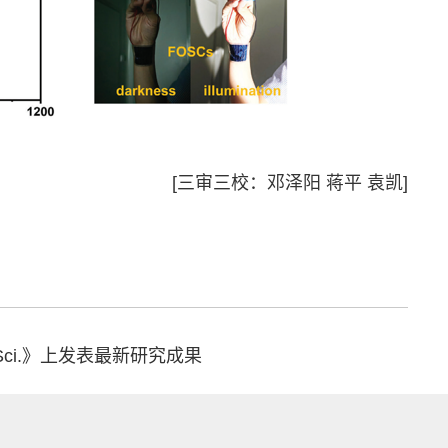
[三审三校：邓泽阳 蒋平 袁凯]
 Sci.》上发表最新研究成果