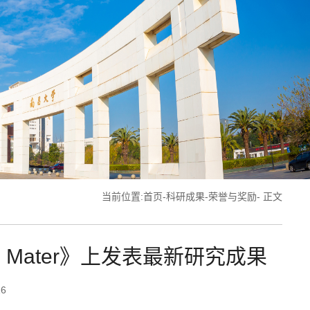
当前位置:
首页
-
科研成果
-
荣誉与奖励
- 正文
 Mater》上发表最新研究成果
16