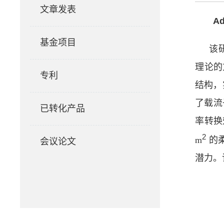
文章发表
Ad
基金项目
该
理论的
专利
结构，
了载流
已转化产品
率转换
2
m
的
会议论文
潜力。