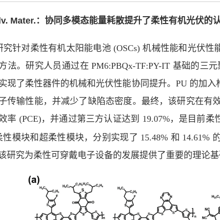
v. Mater.
：协同多模态能量耗散提升了柔性有机光伏的
研究针对柔性有机太阳能电池
(OSCs)
机械性能和光伏性
方法。研究人员通过在
PM6:PBQx-TF:PY-IT
基础的三元
实现了柔性器件的机械和光伏性能协同提升。
PU
的加入
子传输性能，并减少了缺陷态密度。最终，该研究在有
效率
(PCE)
，并通过第三方认证达到
19.07%
，是目前柔
柔性模块和超柔性模块，分别实现了
15.48%
和
14.61%
该研究为柔性可穿戴电子设备的发展提供了重要的理论基