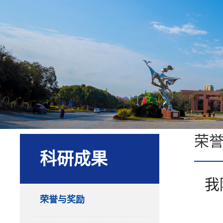
荣
科研成果
我
荣誉与奖励