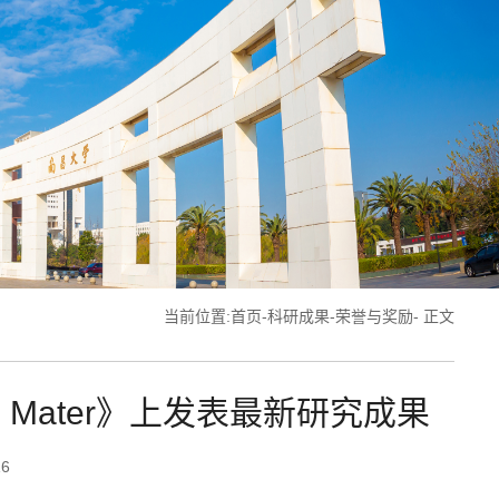
当前位置:
首页
-
科研成果
-
荣誉与奖励
- 正文
 Mater》上发表最新研究成果
16