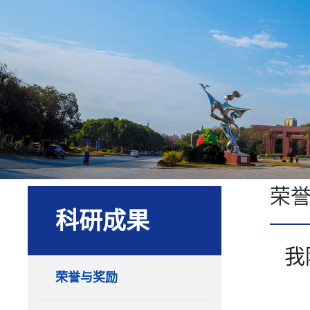
荣
科研成果
我
荣誉与奖励