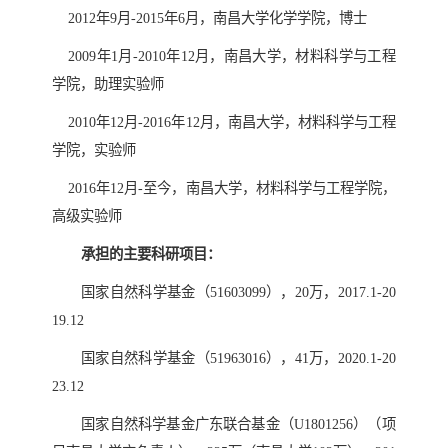
2012
年
9
月
-2015
年
6
月，南昌大学化学学院，博士
2009
年
1
月
-2010
年
12
月，南昌大学，材料科学与工程
学院，助理实验师
2010
年
12
月
-2016
年
12
月，南昌大学，材料科学与工程
学院，实验师
2016
年
12
月
-
至今，南昌大学，材料科学与工程学院，
高级实验师
承担的主要科研项目：
国家自然科学基金（
51603099
），
20
万，
2017.1-20
19.12
国家自然科学基金（
51963016
），
41
万，
2020.1-20
23.12
国家自然科学基金广东联合基金（
U1801256
）（项