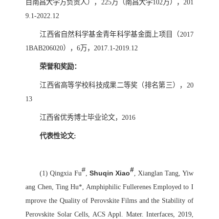
目南昌大学方负责人），
225
万（南昌大学
102
万），
201
9.1-2022.12
江西省自然科学基金青年科学基金面上项目（
2017
1BAB206020
），
6
万，
2017.1-2019.12
荣誉和奖励：
江西省高等学校科技成果二等奖（排名第三），
20
13
江西省优秀博士毕业论文，
2016
代表性论文
:
#
#
(1)
Qingxia Fu
,
Shuqin Xiao
, Xianglan Tang, Yiw
ang Chen, Ting Hu*, Amphiphilic Fullerenes Employed to I
mprove the Quality of Perovskite Films and the Stability of
Perovskite Solar Cells, ACS Appl. Mater. Interfaces, 2019,