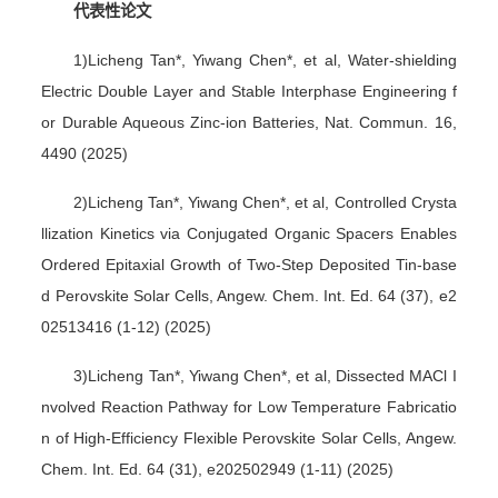
代表性论文
1)Licheng Tan*, Yiwang Chen*, et al, Water-shielding
Electric Double Layer and Stable Interphase Engineering f
or Durable Aqueous Zinc-ion Batteries, Nat. Commun. 16,
4490 (2025)
2)Licheng Tan*, Yiwang Chen*, et al, Controlled Crysta
llization Kinetics via Conjugated Organic Spacers Enables
Ordered Epitaxial Growth of Two-Step Deposited Tin-base
d Perovskite Solar Cells, Angew. Chem. Int. Ed. 64 (37), e2
02513416 (1-12) (2025)
3)Licheng Tan*, Yiwang Chen*, et al, Dissected MACl I
nvolved Reaction Pathway for Low Temperature Fabricatio
n of High-Efficiency Flexible Perovskite Solar Cells, Angew.
Chem. Int. Ed. 64 (31), e202502949 (1-11) (2025)