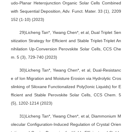
udo-Planar Heterojunction Organic Solar Cells Combined
with Sequential Deposition, Adv. Funct. Mater. 33 (1), 2209
152 (1-10) (2023)
29)Licheng Tan*, Yiwang Chen*, et al, Dual Triplet Sen
sitization Strategy for Efficient and Stable Triplet-Triplet An
nihilation Up-Conversion Perovskite Solar Cells, CCS Che
m. 5 (3), 729-740 (2023)
30)Licheng Tan*, Yiwang Chen*, et al, Dual-Resistanc
e of Ion Migration and Moisture Erosion via Hydrolytic Cros
slinking of Siloxane Functionalized Poly(Ionic Liquids) for E
fficient and Stable Perovskite Solar Cells, CCS Chem. 5
(5), 1202-1214 (2023)
31)Licheng Tan*, Yiwang Chen*, et al, Diammonium M
olecular Configuration-Induced Regulation of Crystal Orien