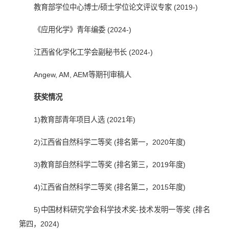
教育部学位中心博士
/
硕士学位论文评议专家
(2019-)
《应用化学》青年编委
(2024-)
江西省化学化工学会副秘书长
(2024-)
Angew, AM, AEM
等期刊审稿人
获奖情况
1)
教育部青年项目人选
(2021
年
)
2)
江西省自然科学二等奖
(
排名第一，
2020
年度
)
3)
教育部自然科学二等奖
(
排名第三，
2019
年度
)
4)
江西省自然科学二等奖
(
排名第二，
2015
年度
)
5)
中国材料研究学会科学技术奖
-
技术发明一等奖
(
排名
第四，
2024)