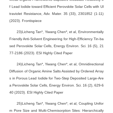
f Lead Iodide toward Efficient Perovskite Solar Cells with Ul
traviolet Resistance, Adv. Mater. 35 (33), 2301852 (1-11)
(2023). Frontispiece
23)Licheng Tan*, Yiwang Chen*, et al, Environmentally
Friendly Anti-Solvent Engineering for High-Efficiency Tin-ba
sed Perovskite Solar Cells, Energy Environ. Sci. 16 (5), 21
77-2186 (2023). ESI Highly Cited Paper
24)Licheng Tan*, Yiwang Chen*, et al, Omnidirectional
Diffusion of Organic Amine Salts Assisted by Ordered Array
s in Porous Lead Iodide for Two-Step Deposited Large-Are
a Perovskite Solar Cells, Energy Environ. Sci. 16 (2), 629-6
40 (2023). ESI Highly Cited Paper
25)Licheng Tan*, Yiwang Chen*, et al, Coupling Unifor
m Pore Size and Multi-Chemisorption Sites: Hierarchically