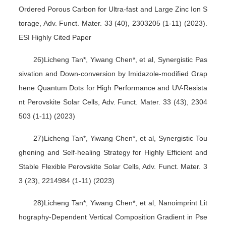
Ordered Porous Carbon for Ultra-fast and Large Zinc Ion S
torage, Adv. Funct. Mater. 33 (40), 2303205 (1-11) (2023).
ESI Highly Cited Paper
26)Licheng Tan*, Yiwang Chen*, et al, Synergistic Pas
sivation and Down-conversion by Imidazole-modified Grap
hene Quantum Dots for High Performance and UV-Resista
nt Perovskite Solar Cells, Adv. Funct. Mater. 33 (43), 2304
503 (1-11) (2023)
27)Licheng Tan*, Yiwang Chen*, et al, Synergistic Tou
ghening and Self-healing Strategy for Highly Efficient and
Stable Flexible Perovskite Solar Cells, Adv. Funct. Mater. 3
3 (23), 2214984 (1-11) (2023)
28)Licheng Tan*, Yiwang Chen*, et al, Nanoimprint Lit
hography-Dependent Vertical Composition Gradient in Pse