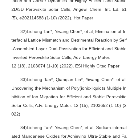
tation and Carrier Dynamics for Highly Efficient and Stable
2D/3D Perovskite Solar Cells, Angew. Chem. Int. Ed. 61
(5), e202114588 (1-10) (2022). Hot Paper
32)Licheng Tan*, Yiwang Chen*, et al, Elimination of In
terfacial Lattice Mismatch and Detrimental Reaction by Self
-Assembled Layer Dual-Passivation for Efficient and Stable
Inverted Perovskite Solar Cells, Adv. Energy Mater.
12 (18), 2103674 (1-10) (2022). ESI Highly Cited Paper
33)Licheng Tan*, Qianqian Lin*, Yiwang Chen*, et al,
Uncovering the Mechanism of Poly(ionic-liquid)s Multiple In
hibition of Ion Migration for Efficient and Stable Perovskite
Solar Cells, Adv. Energy Mater. 12 (15), 2103652 (1-10) (2
022)
34)Licheng Tan*, Yiwang Chen*, et al, Sodium-intercal
ated Manganese Oxides for Achieving Ultra-Stable and Fa