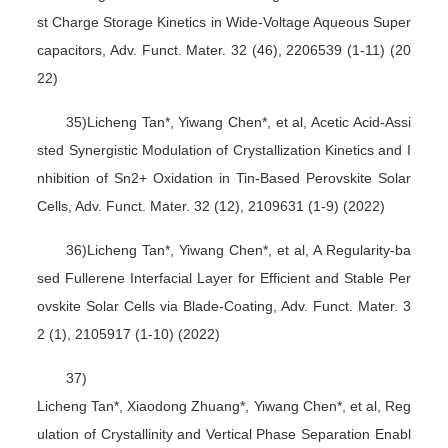
st Charge Storage Kinetics in Wide-Voltage Aqueous Super
capacitors, Adv. Funct. Mater. 32 (46), 2206539 (1-11) (20
22)
35)Licheng Tan*, Yiwang Chen*, et al, Acetic Acid-Assi
sted Synergistic Modulation of Crystallization Kinetics and I
nhibition of Sn2+ Oxidation in Tin-Based Perovskite Solar
Cells, Adv. Funct. Mater. 32 (12), 2109631 (1-9) (2022)
36)Licheng Tan*, Yiwang Chen*, et al, A Regularity-ba
sed Fullerene Interfacial Layer for Efficient and Stable Per
ovskite Solar Cells via Blade-Coating, Adv. Funct. Mater. 3
2 (1), 2105917 (1-10) (2022)
37)
Licheng Tan*, Xiaodong Zhuang*, Yiwang Chen*, et al, Reg
ulation of Crystallinity and Vertical Phase Separation Enabl