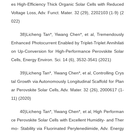
es High-Efficiency Thick Organic Solar Cells with Reduced
Voltage Loss, Adv. Funct. Mater. 32 (29), 2202103 (1-9) (2
022)
38)Licheng Tan*, Yiwang Chen*, et al, Tremendously
Enhanced Photocurrent Enabled by Triplet-Triplet Annihilati
on Up-Conversion for High-Performance Perovskite Solar
Cells, Energy Environ. Sci. 14 (6), 3532-3541 (2021)
39)Licheng Tan*, Yiwang Chen*, et al, Controlling Crys
tal Growth via Autonomously Longitudinal Scaffold for Plan
ar Perovskite Solar Cells, Adv. Mater. 32 (26), 2000617 (1-
11) (2020)
40)Licheng Tan*, Yiwang Chen*, et al, High Performan
ce Perovskite Solar Cells with Excellent Humidity- and Ther
mo- Stability via Fluorinated Perylenediimide, Adv. Energy