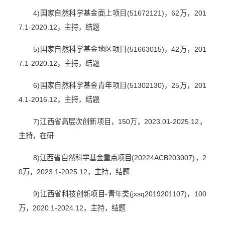
4)
国家自然科学基金面上项目
(51672121)
，
62
万，
201
7.1-2020.12
，主持，结题
5)
国家自然科学基金地区项目
(51663015)
，
42
万，
201
7.1-2020.12
，主持，结题
6)
国家自然科学基金青年项目
(51302130)
，
25
万，
201
4.1-2016.12
，主持，结题
7)
江西省高层次创新项目，
150
万，
2023.01-2025.12
，
主持，在研
8)
江西省自然科学基金重点项目
(20224ACB203007)
，
2
0
万，
2023.1-2025.12
，主持，结题
9)
江西省科技创新项目
-
青年类
(jxsq2019201107)
，
100
万，
2020.1-2024.12
，主持，结题