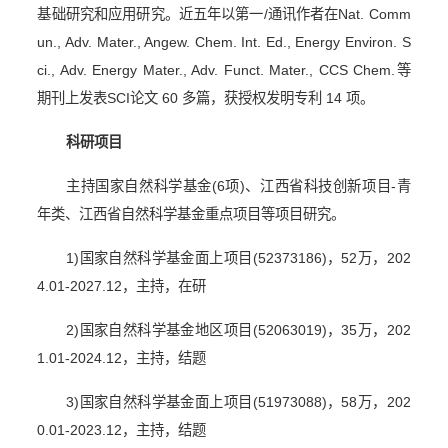
基础研究和应用研究。近五年以第一
/
通讯作者在
Nat. Comm
un., Adv. Mater., Angew. Chem. Int. Ed., Energy Environ. S
ci., Adv. Energy Mater., Adv. Funct. Mater., CCS Chem.
等
期刊上发表
SCI
论文
60
多篇，获授权发明专利
14
项。
科研项目
主持国家自然科学基金
(6
项
)
、江西省科技创新项目
-
青
年类、江西省自然科学基金重点项目等项目研究。
1)
国家自然科学基金面上项目
(52373186)
，
52
万，
202
4.01-2027.12
，主持，在研
2)
国家自然科学基金地区项目
(52063019)
，
35
万，
202
1.01-2024.12
，主持，结题
3)
国家自然科学基金面上项目
(51973088)
，
58
万，
202
0.01-2023.12
，主持，结题