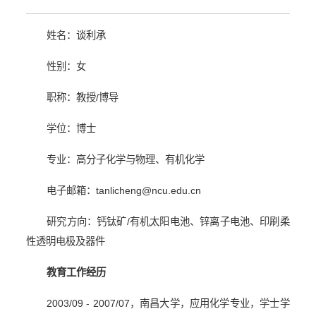
姓名：谈利承
性别：女
职称：教授
/
博导
学位：博士
专业：高分子化学与物理、有机化学
电子邮箱：
tanlicheng@ncu.edu.cn
研究方向：钙钛矿
/
有机太阳电池、锌离子电池、印刷柔
性透明电极及器件
教育工作经历
2003/09 - 2007/07
，南昌大学，应用化学专业，学士学