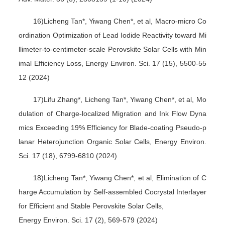
16)Licheng Tan*, Yiwang Chen*, et al, Macro-micro Co
ordination Optimization of Lead Iodide Reactivity toward Mi
llimeter-to-centimeter-scale Perovskite Solar Cells with Min
imal Efficiency Loss, Energy Environ. Sci. 17 (15), 5500-55
12 (2024)
17)Lifu Zhang*, Licheng Tan*, Yiwang Chen*, et al, Mo
dulation of Charge-localized Migration and Ink Flow Dyna
mics Exceeding 19% Efficiency for Blade-coating Pseudo-p
lanar Heterojunction Organic Solar Cells, Energy Environ.
Sci. 17 (18), 6799-6810 (2024)
18)Licheng Tan*, Yiwang Chen*, et al, Elimination of C
harge Accumulation by Self-assembled Cocrystal Interlayer
for Efficient and Stable Perovskite Solar Cells,
Energy Environ. Sci. 17 (2), 569-579 (2024)