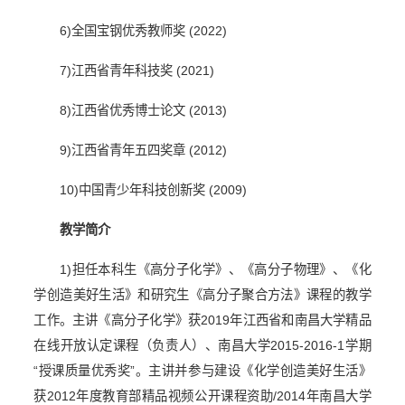
6)
全国宝钢优秀教师奖
(2022)
7)
江西省青年科技奖
(2021)
8)
江西省优秀博士论文
(2013)
9)
江西省青年五四奖章
(2012)
10)
中国青少年科技创新奖
(2009)
教学简介
1)
担任本科生《高分子化学》、《高分子物理》、《化
学创造美好生活》和研究生《高分子聚合方法》课程的教学
工作。主讲《高分子化学》获
2019
年江西省和南昌大学精品
在线开放认定课程（负责人）、南昌大学
2015-2016-1
学期
“授课质量优秀奖”。主讲并参与建设《化学创造美好生活》
获
2012
年度教育部精品视频公开课程资助
/2014
年南昌大学