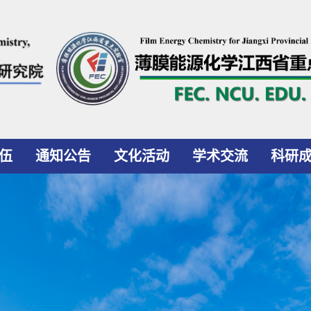
伍
通知公告
文化活动
学术交流
科研