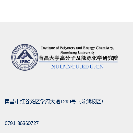
：南昌市红谷滩区学府大道1299号（前湖校区）
791-86360727