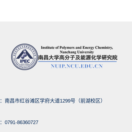
：南昌市红谷滩区学府大道1299号（前湖校区）
791-86360727