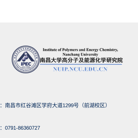
：南昌市红谷滩区学府大道1299号（前湖校区）
791-86360727