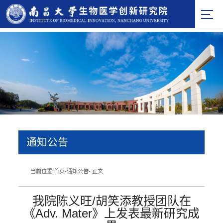
通知公告
当前位置:
首页
-
通知公告
- 正文
我院陈义旺/胡笑添教授团队在
《Adv. Mater》上发表最新研究成