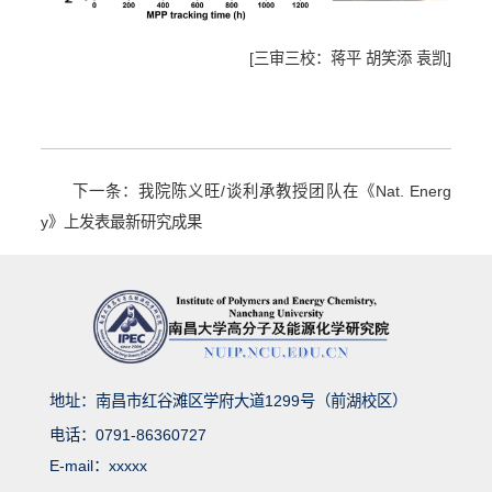
[三审三校：蒋平 胡笑添 袁凯]
下一条：我院陈义旺/谈利承教授团队在《Nat. Energ
y》上发表最新研究成果
地址：南昌市红谷滩区学府大道1299号（前湖校区）
电话：0791-86360727
E-mail：xxxxx