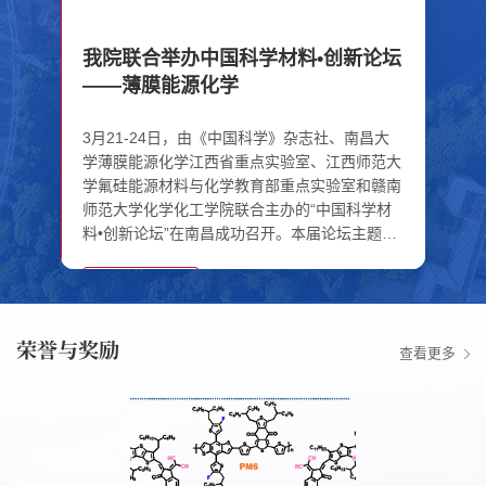
我院联合举办中国科学材料•创新论坛
——薄膜能源化学
3月21-24日，由《中国科学》杂志社、南昌大
学薄膜能源化学江西省重点实验室、江西师范大
学氟硅能源材料与化学教育部重点实验室和赣南
师范大学化学化工学院联合主办的“中国科学材
料•创新论坛”在南昌成功召开。本届论坛主题为
“薄膜能源化学”，由《中国科学：材料...
了解详情 →
荣誉与奖励
查看更多