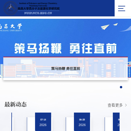
策马扬鞭 勇往直前
策马扬鞭 勇往直前
策马扬鞭 勇往直前
最新动态
查看更多
07-14
06-28
06-11
2026
2026
2026