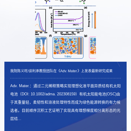
我院陈义旺/谈利承教授团队在《Adv. Mater.》上发表最新研究成果
我院陈义旺/谈利承教授团队在《Adv. Mater.》上发表最新研究成果
我院陈义旺/谈利承教授团队在《Adv. Mater.》上发表最新研究成果
Adv. Mater.：通过二元稀释策略实现理想化准平面异质结有机太阳
Adv. Mater.：通过二元稀释策略实现理想化准平面异质结有机太阳
Adv. Mater.：通过二元稀释策略实现理想化准平面异质结有机太阳
电池（DOI: 10.1002/adma. 202308159）有机太阳能电池(OSC)由
电池（DOI: 10.1002/adma. 202308159）有机太阳能电池(OSC)由
电池（DOI: 10.1002/adma. 202308159）有机太阳能电池(OSC)由
于其重量轻，柔韧性和溶液处理特性而成为绿色能源转换的有力候
于其重量轻，柔韧性和溶液处理特性而成为绿色能源转换的有力候
于其重量轻，柔韧性和溶液处理特性而成为绿色能源转换的有力候
选者。目前顺序沉积工艺证明了实现具有理想梯度相分离形态的光
选者。目前顺序沉积工艺证明了实现具有理想梯度相分离形态的光
选者。目前顺序沉积工艺证明了实现具有理想梯度相分离形态的光
层结...
层结...
层结...